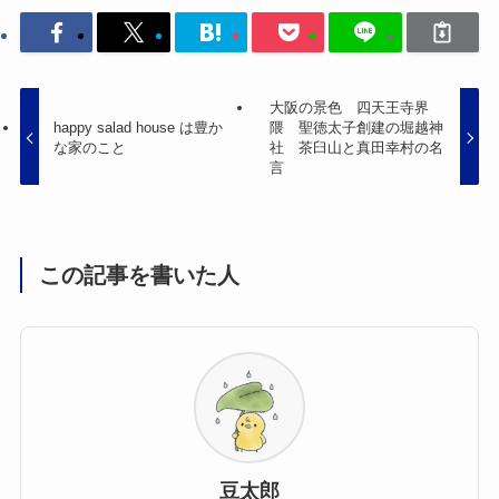
大阪の景色 四天王寺界
happy salad house は豊か
隈 聖徳太子創建の堀越神
な家のこと
社 茶臼山と真田幸村の名
言
この記事を書いた人
豆太郎