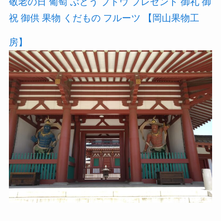
敬老の日 葡萄 ぶどう ブドウ プレゼント 御礼 御
祝 御供 果物 くだもの フルーツ 【岡山果物工
房】