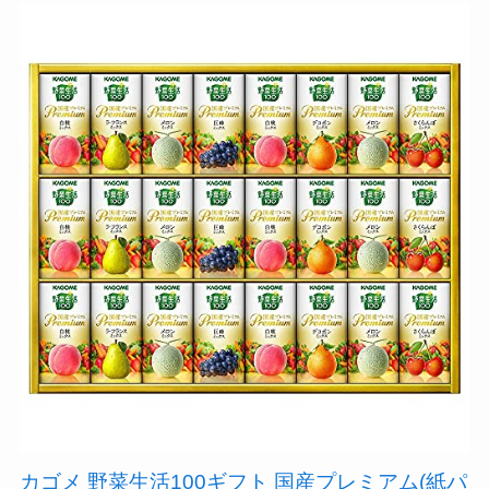
カゴメ 野菜生活100ギフト 国産プレミアム(紙パ