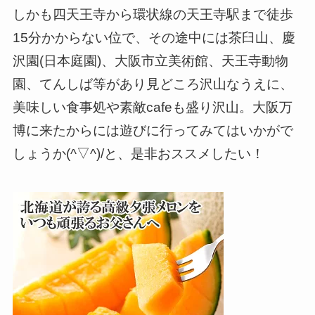
しかも四天王寺から環状線の天王寺駅まで徒歩
15分かからない位で、その途中には茶臼山、慶
沢園(日本庭園)、大阪市立美術館、天王寺動物
園、てんしば等があり見どころ沢山なうえに、
美味しい食事処や素敵cafeも盛り沢山。大阪万
博に来たからには遊びに行ってみてはいかがで
しょうか(^▽^)/と、是非おススメしたい！