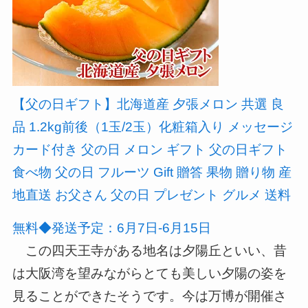
【父の日ギフト】北海道産 夕張メロン 共選 良
品 1.2kg前後（1玉/2玉）化粧箱入り メッセージ
カード付き 父の日 メロン ギフト 父の日ギフト
食べ物 父の日 フルーツ Gift 贈答 果物 贈り物 産
地直送 お父さん 父の日 プレゼント グルメ 送料
無料◆発送予定：6月7日-6月15日
この四天王寺がある地名は夕陽丘といい、昔
は大阪湾を望みながらとても美しい夕陽の姿を
見ることができたそうです。今は万博が開催さ