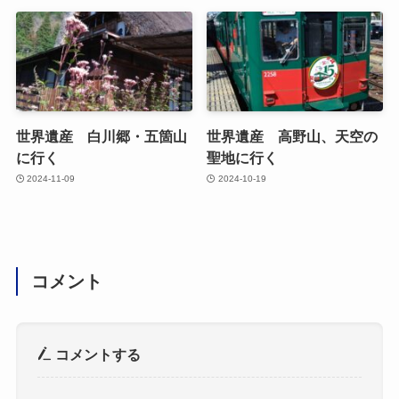
世界遺産 白川郷・五箇山
世界遺産 高野山、天空の
に行く
聖地に行く
2024-11-09
2024-10-19
コメント
コメントする