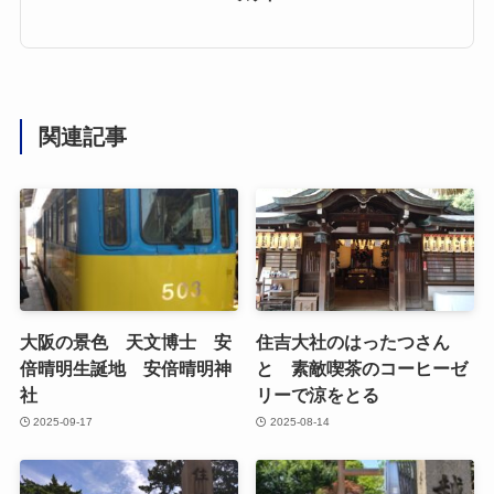
関連記事
大阪の景色 天文博士 安
住吉大社のはったつさん
倍晴明生誕地 安倍晴明神
と 素敵喫茶のコーヒーゼ
社
リーで涼をとる
2025-09-17
2025-08-14