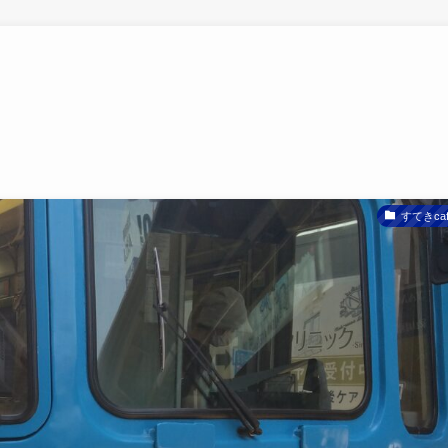
すてきcaf