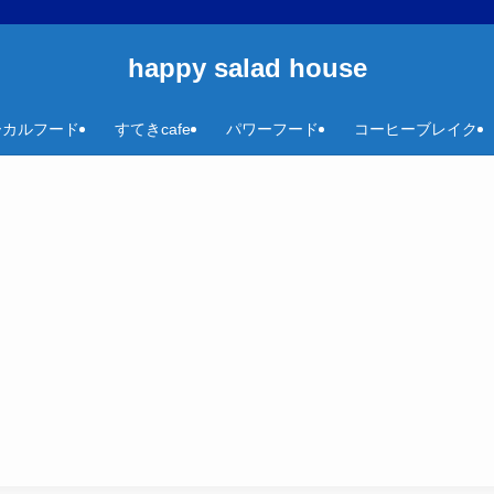
happy salad house
ーカルフード
すてきcafe
パワーフード
コーヒーブレイク