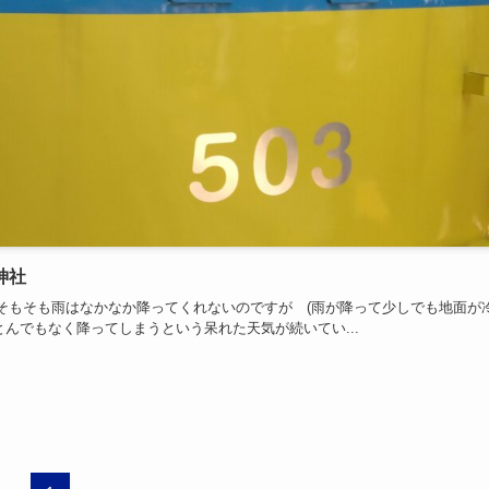
神社
そもそも雨はなかなか降ってくれないのですが (雨が降って少しでも地面が
んでもなく降ってしまうという呆れた天気が続いてい...