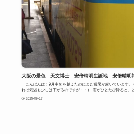
大阪の景色 天文博士 安倍晴明生誕地 安倍晴明
こんばんは！9月中旬を越えたのにまだ猛暑が続いています。
れば気温も少しは下がるのですが・・) 雨がひとたび降ると、と
2025-09-17