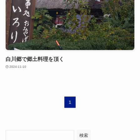
白川郷で郷土料理を頂く
2024-11-10
1
検索