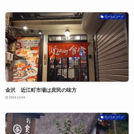
ローカルフード
金沢 近江町市場は庶民の味方
2024-12-04
ローカルフード